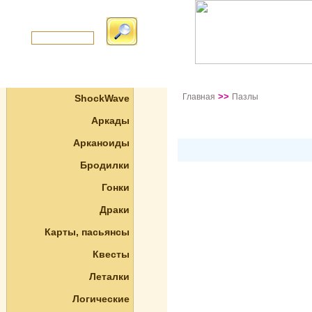
>>
Главная
Пазлы
ShockWave
Аркады
Арканоиды
Бродилки
Гонки
Драки
Карты, пасьянсы
Квесты
Леталки
Логические