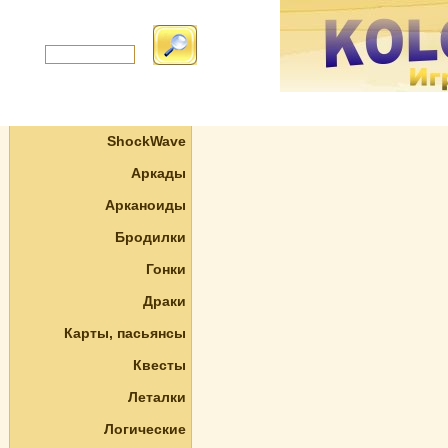
ShockWave
Аркады
Арканоиды
Бродилки
Гонки
Драки
Карты, пасьянсы
Квесты
Леталки
Логические