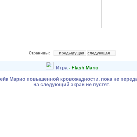
Cтраницы:
← предыдущая
следующая →
Игра
- Flash Mario
ейк Марио повышенной кровожадности, пока не перед
на следующий экран не пустят.