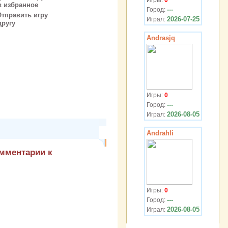
Игры:
0
збранное
---
Город:
Отправить игру
2026-07-25
Играл:
угу
Andrasjq
Игры:
0
---
Город:
2026-08-05
Играл:
Andrahli
омментарии к
Игры:
0
---
Город:
2026-08-05
Играл: