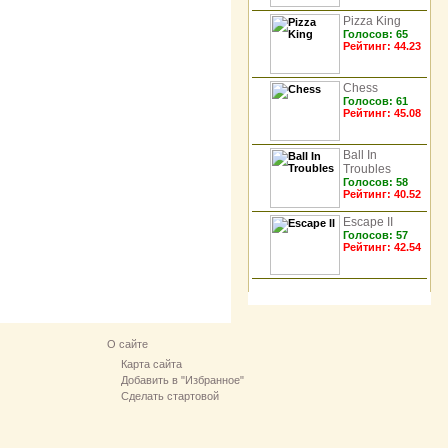
Pizza King
Голосов: 65
7
Рейтинг: 44.23
Chess
Голосов: 61
8
Рейтинг: 45.08
Ball In
Troubles
9
Голосов: 58
Рейтинг: 40.52
Escape II
Голосов: 57
10
Рейтинг: 42.54
О сайте
Карта сайта
Добавить в "Избранное"
Сделать стартовой