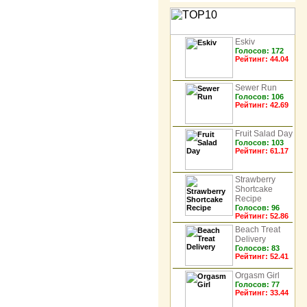
Eskiv
Голосов: 172
1
Рейтинг: 44.04
Sewer Run
Голосов: 106
2
Рейтинг: 42.69
Fruit Salad Day
Голосов: 103
3
Рейтинг: 61.17
Strawberry
Shortcake
4
Recipe
Голосов: 96
Рейтинг: 52.86
Beach Treat
Delivery
5
Голосов: 83
Рейтинг: 52.41
Orgasm Girl
Голосов: 77
6
Рейтинг: 33.44