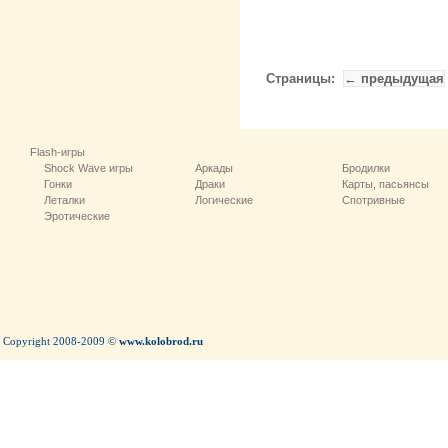
Страницы:
← предыдущая
Flash-игры
Shock Wave игры
Аркады
Бродилки
Гонки
Драки
Карты, пасьянсы
Леталки
Логические
Спотривные
Эротические
Copyright 2008-2009 ©
www.kolobrod.ru