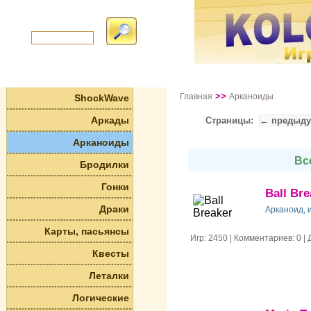
>>
Главная
Арканоиды
ShockWave
Аркады
Страницы:
← предыд
Арканоиды
Вс
Бродилки
Гонки
Ball Bre
Драки
Арканоид, 
Карты, пасьянсы
Игр: 2450 | Комментариев: 0 
Квесты
Леталки
Логические