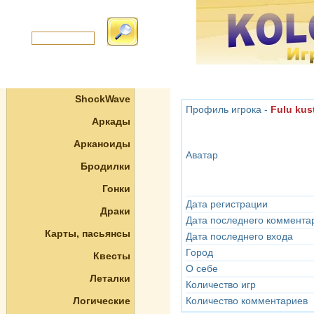
ShockWave
Профиль игрока -
Fulu kus
Аркады
Арканоиды
Аватар
Бродилки
Гонки
Дата регистрации
Драки
Дата последнего коммента
Карты, пасьянсы
Дата последнего входа
Город
Квесты
О себе
Леталки
Количество игр
Логические
Количество комментариев