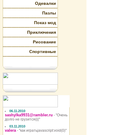
Одевалки
Пазлы
Показ мод
Приключения
Рисование
Спортивные
06.11.2010
sashylka9931@rambler.ru
- ''Очень
долго не грузится(((''
03.11.2010
valera
- ''как игратьjavascript:void(0)''