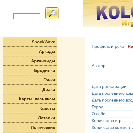
ShockWave
Профиль игрока -
Re
Аркады
Арканоиды
Аватар
Бродилки
Гонки
Дата регистрации
Драки
Дата последнего ко
Карты, пасьянсы
Дата последнего вхо
Город
Квесты
О себе
Леталки
Количество игр
Логические
Количество коммент