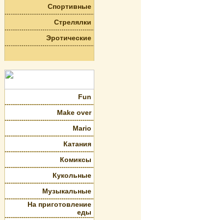
Спортивные
Стрелялки
Эротические
Fun
Make over
Mario
Катания
Комиксы
Кукольные
Музыкальные
На приготовление
еды